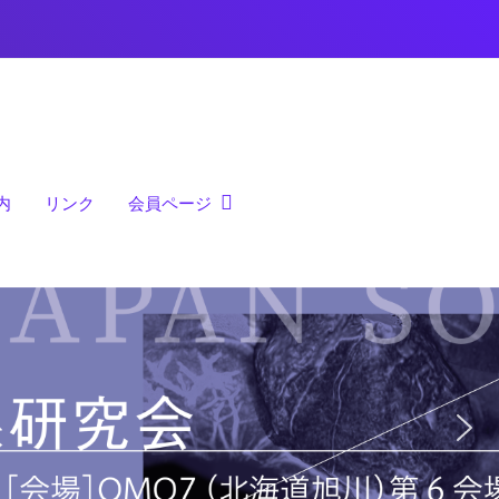
内
リンク
会員ページ