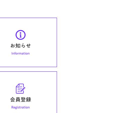
たしました
しました
了いたしまし