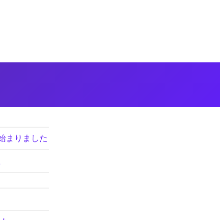
始まりました
た