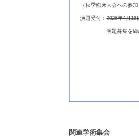
（秋季臨床大会への参加
2024年12月17日
<第
演題受付：
2026年4月1
2024年12月10日
第1
演題募集を締め切り
2024年12月2日
第1
2024年10月25日
第1
2024年9月5日
第1
2024年7月17日
【御
2024年6月8日
開催
2024年5月22日
第9
2024年5月13日
第9
2024年4月30日
第9
関連学術集会