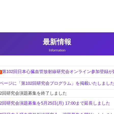
最新情報
Information
第102回日本心臓血管放射線研究会オンライン参加登録が
!
ページに「第102回研究会プログラム」を掲載いたしまし
02回研究会演題募集を終了しました
02回研究会演題募集を5月25日(月) 17:00まで延長しました