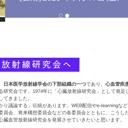
、
日本医学放射線学会の下部組織の一つ
であり、
心血管疾
る研究会です。1974年に「心臓放射線研究会」として発
してきました。
り議論する」伝統があります。WEB配信やe-learning
委員会、将来構想委員会などの各委員会とともに、こうし
心臓血管放射線研究会を発展させていきたいと思います。