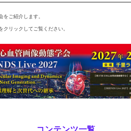
9回日本心臓血管放射線研究会 演題募集のご案内を掲載い
9回日本心臓血管放射線研究会の案内を掲載いたしました
会をご紹介します。
礼】第98回日本心臓血管放射線研究会は、盛会のうちに終
をクリックしてご覧ください。
8回日本心臓血管放射線研究会 参加登録を開始いたしました
8回研究会演題募集を終了しました
8回研究会演題募集を12/4（金）まで延長しました
8回日本心臓血管放射線研究会の案内を掲載いたしました
礼】第97回日本心臓血管放射線研究会は、盛会のうちに終
催概要ページに「第97回研究会プログラム」を掲載いたし
7回研究会演題募集を締め切りました
回ASCI-LIVEのご案内
コンテンツ一覧