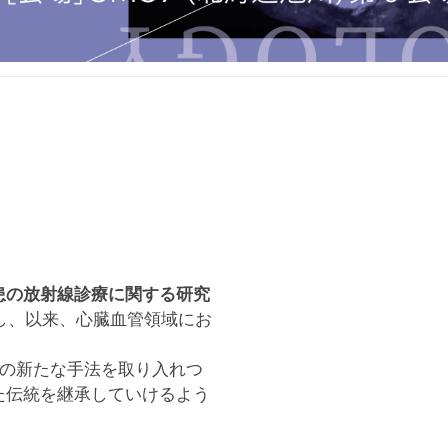
患の放射線診療に関する研究
足し、以来、心臓血管領域にお
などの新たな手法を取り入れつ
た伝統を継承していけるよう