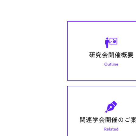
2023年4月24日
第9
2023年3月23日
第9
2023年3月15日
第9
2023年3月15日
第9
2023年3月4日
第30
2023年2月27日
日本
2023年2月14日
第29
2023年2月3日
次回
2023年1月24日
【御
た