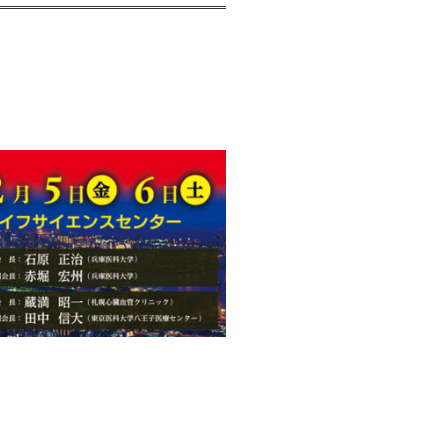
たしました
了致しました
了致しました
ました